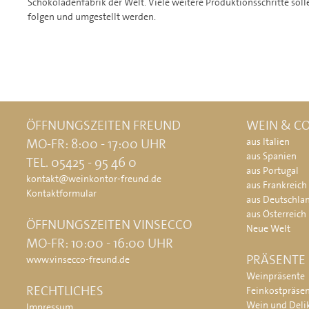
Schokoladenfabrik der Welt. Viele weitere Produktionsschritte so
folgen und umgestellt werden.
ÖFFNUNGSZEITEN FREUND
WEIN & CO
MO-FR: 8:00 - 17:00 UHR
aus Italien
aus Spanien
TEL. 05425 - 95 46 0
aus Portugal
kontakt@weinkontor-freund.de
aus Frankreich
Kontaktformular
aus Deutschla
aus Österreich
ÖFFNUNGSZEITEN VINSECCO
Neue Welt
MO-FR: 10:00 - 16:00 UHR
PRÄSENTE
www.vinsecco-freund.de
Weinpräsente
RECHTLICHES
Feinkostpräse
Wein und Deli
Impressum