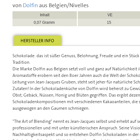
von
Dolfin
aus Belgien/Nivelles
Inhalt
VE
0,07 Gramm
15
HERSTELLER INFO
Schokolade: das ist süßer Genuss, Belohnung, Freude und ein Stück
Tradition.
Die Marke Dolfin aus Belgien setzt voll und ganz auf Natürlichkeit 
Aromastoffe erobern seit den 80er Jahren auch die Welt der Schoko
Leitung von Jean-Jacques Gruben, steht seit jeher für natürliche S
Zutaten! In der Schokoladenküche von Dolfin wird beherzt zu Gewür
Obst, Gebäck, Nüssen, Honig und Blüten gegriffen. Das ergibt deze
Schokoladenkompositionen mit verschiedenen Kakaoanteilen, die s
ausgewogen an den Gaumen schmiegen.
"The Art of Blending" nennt es Jean-Jacques selbst und erhebt auf 
professionellen und mit unter künstlerischen Anspruch. Seine Visi
Nachhaltigkeitsaspekt und so entstehen Dolfin Schokoladen in der