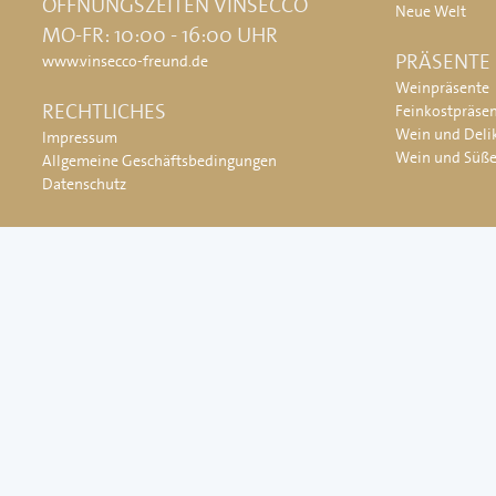
ÖFFNUNGSZEITEN VINSECCO
Neue Welt
MO-FR: 10:00 - 16:00 UHR
PRÄSENTE
www.vinsecco-freund.de
Weinpräsente
RECHTLICHES
Feinkostpräse
Wein und Deli
Impressum
Wein und Süß
Allgemeine Geschäftsbedingungen
Datenschutz