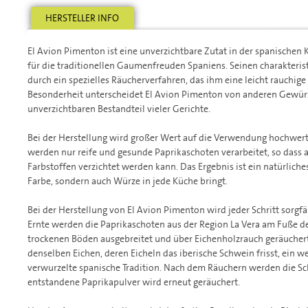
HERSTELLER INFO
El Avion Pimenton ist eine unverzichtbare Zutat in der spanischen
für die traditionellen Gaumenfreuden Spaniens. Seinen charakteris
durch ein spezielles Räucherverfahren, das ihm eine leicht rauchige 
Besonderheit unterscheidet El Avion Pimenton von anderen Gewür
unverzichtbaren Bestandteil vieler Gerichte.
Bei der Herstellung wird großer Wert auf die Verwendung hochwerti
werden nur reife und gesunde Paprikaschoten verarbeitet, so dass 
Farbstoffen verzichtet werden kann. Das Ergebnis ist ein natürliche
Farbe, sondern auch Würze in jede Küche bringt.
Bei der Herstellung von El Avion Pimenton wird jeder Schritt sorgfä
Ernte werden die Paprikaschoten aus der Region La Vera am Fuße de
trockenen Böden ausgebreitet und über Eichenholzrauch geräucher
denselben Eichen, deren Eicheln das iberische Schwein frisst, ein we
verwurzelte spanische Tradition. Nach dem Räuchern werden die S
entstandene Paprikapulver wird erneut geräuchert.