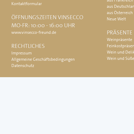
aus Frankreich
Kontaktformular
aus Deutschla
aus Österreich
ÖFFNUNGSZEITEN VINSECCO
Neue Welt
MO-FR: 10:00 - 16:00 UHR
PRÄSENTE
www.vinsecco-freund.de
Weinpräsente
RECHTLICHES
Feinkostpräse
Wein und Deli
Impressum
Wein und Süß
Allgemeine Geschäftsbedingungen
Datenschutz