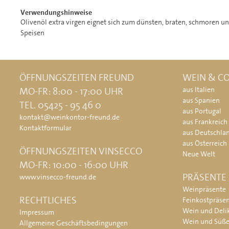
Verwendungshinweise
Olivenöl extra virgen eignet sich zum dünsten, braten, schmoren un
Speisen
ÖFFNUNGSZEITEN FREUND
WEIN & CO
MO-FR: 8:00 - 17:00 UHR
aus Italien
aus Spanien
TEL. 05425 - 95 46 0
aus Portugal
kontakt@weinkontor-freund.de
aus Frankreich
Kontaktformular
aus Deutschla
aus Österreich
ÖFFNUNGSZEITEN VINSECCO
Neue Welt
MO-FR: 10:00 - 16:00 UHR
PRÄSENTE
www.vinsecco-freund.de
Weinpräsente
RECHTLICHES
Feinkostpräse
Wein und Deli
Impressum
Wein und Süß
Allgemeine Geschäftsbedingungen