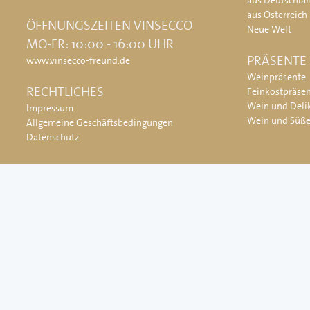
aus Deutschla
aus Österreich
ÖFFNUNGSZEITEN VINSECCO
Neue Welt
MO-FR: 10:00 - 16:00 UHR
PRÄSENTE
www.vinsecco-freund.de
Weinpräsente
RECHTLICHES
Feinkostpräse
Wein und Deli
Impressum
Wein und Süß
Allgemeine Geschäftsbedingungen
Datenschutz