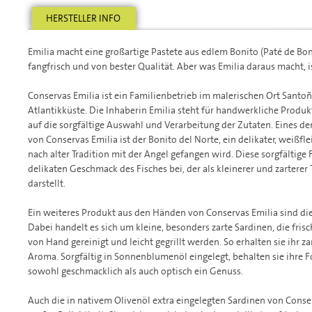
HERSTELLER INFO
Emilia macht eine großartige Pastete aus edlem Bonito (Paté de Bonit
fangfrisch und von bester Qualität. Aber was Emilia daraus macht, 
Conservas Emilia ist ein Familienbetrieb im malerischen Ort Santo
Atlantikküste. Die Inhaberin Emilia steht für handwerkliche Produ
auf die sorgfältige Auswahl und Verarbeitung der Zutaten. Eines d
von Conservas Emilia ist der Bonito del Norte, ein delikater, weißfl
nach alter Tradition mit der Angel gefangen wird. Diese sorgfältig
delikaten Geschmack des Fisches bei, der als kleinerer und zarterer 
darstellt.
Ein weiteres Produkt aus den Händen von Conservas Emilia sind die 
Dabei handelt es sich um kleine, besonders zarte Sardinen, die frisc
von Hand gereinigt und leicht gegrillt werden. So erhalten sie ihr z
Aroma. Sorgfältig in Sonnenblumenöl eingelegt, behalten sie ihre 
sowohl geschmacklich als auch optisch ein Genuss.
Auch die in nativem Olivenöl extra eingelegten Sardinen von Conser