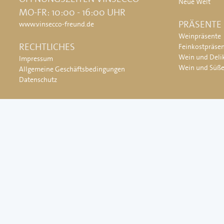
Neue Welt
MO-FR: 10:00 - 16:00 UHR
PRÄSENTE
www.vinsecco-freund.de
Weinpräsente
RECHTLICHES
Feinkostpräse
Wein und Deli
Impressum
Wein und Süß
Allgemeine Geschäftsbedingungen
Datenschutz