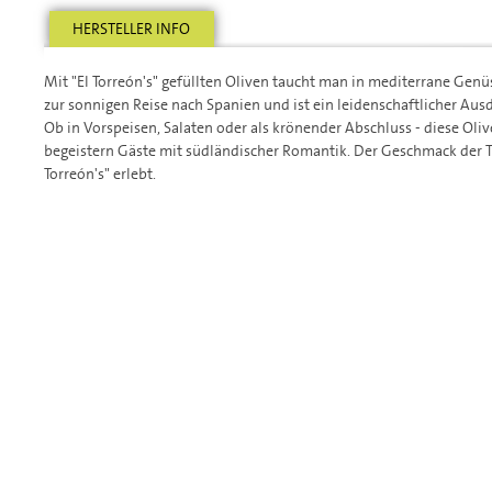
HERSTELLER INFO
Mit "El Torreón's" gefüllten Oliven taucht man in mediterrane Genüs
zur sonnigen Reise nach Spanien und ist ein leidenschaftlicher Ausd
Ob in Vorspeisen, Salaten oder als krönender Abschluss - diese Oli
begeistern Gäste mit südländischer Romantik. Der Geschmack der Tr
Torreón's" erlebt.