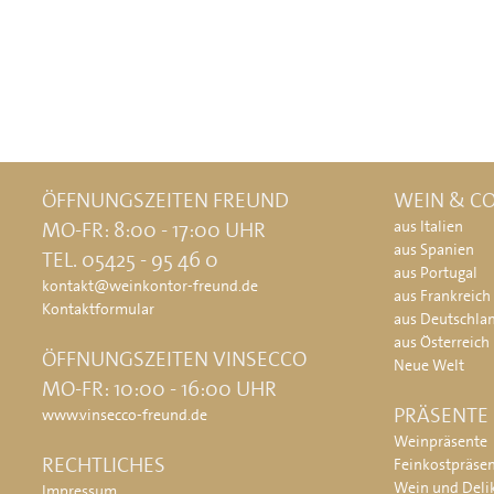
ÖFFNUNGSZEITEN FREUND
WEIN & CO
MO-FR: 8:00 - 17:00 UHR
aus Italien
aus Spanien
TEL. 05425 - 95 46 0
aus Portugal
kontakt@weinkontor-freund.de
aus Frankreich
Kontaktformular
aus Deutschla
aus Österreich
ÖFFNUNGSZEITEN VINSECCO
Neue Welt
MO-FR: 10:00 - 16:00 UHR
PRÄSENTE
www.vinsecco-freund.de
Weinpräsente
RECHTLICHES
Feinkostpräse
Wein und Deli
Impressum