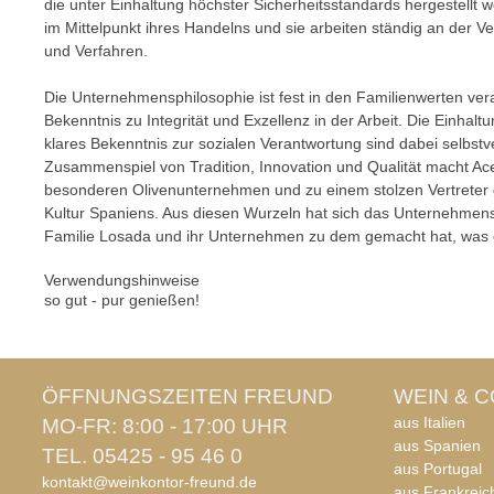
die unter Einhaltung höchster Sicherheitsstandards hergestellt w
im Mittelpunkt ihres Handelns und sie arbeiten ständig an der V
und Verfahren.
Die Unternehmensphilosophie ist fest in den Familienwerten ver
Bekenntnis zu Integrität und Exzellenz in der Arbeit. Die Einhal
klares Bekenntnis zur sozialen Verantwortung sind dabei selbstv
Zusammenspiel von Tradition, Innovation und Qualität macht A
besonderen Olivenunternehmen und zu einem stolzen Vertreter d
Kultur Spaniens. Aus diesen Wurzeln hat sich das Unternehmensp
Familie Losada und ihr Unternehmen zu dem gemacht hat, was e
Verwendungshinweise
so gut - pur genießen!
ÖFFNUNGSZEITEN FREUND
WEIN & C
aus Italien
MO-FR: 8:00 - 17:00 UHR
aus Spanien
TEL. 05425 - 95 46 0
aus Portugal
kontakt@weinkontor-freund.de
aus Frankreic