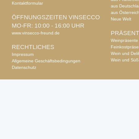
Kontaktformular
aus Deutschl
aus Österreic
ÖFFNUNGSZEITEN VINSECCO
Neue Welt
MO-FR: 10:00 - 16:00 UHR
PRÄSEN
www.vinsecco-freund.de
Weinpräsente
RECHTLICHES
Feinkostpräse
Wein und Deli
Impressum
Wein und Süß
Allgemeine Geschäftsbedingungen
Datenschutz