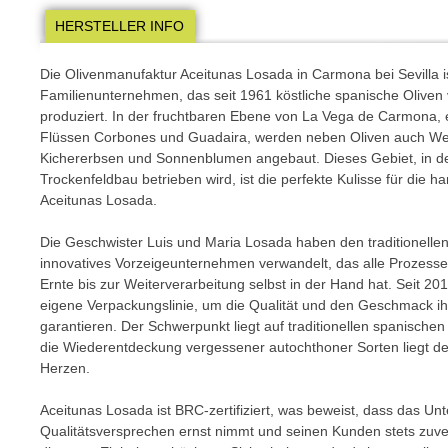
HERSTELLER INFO
Die Olivenmanufaktur Aceitunas Losada in Carmona bei Sevilla is
Familienunternehmen, das seit 1961 köstliche spanische Oliven
produziert. In der fruchtbaren Ebene von La Vega de Carmona,
Flüssen Corbones und Guadaira, werden neben Oliven auch We
Kichererbsen und Sonnenblumen angebaut. Dieses Gebiet, in d
Trockenfeldbau betrieben wird, ist die perfekte Kulisse für die 
Aceitunas Losada.
Die Geschwister Luis und Maria Losada haben den traditionellen 
innovatives Vorzeigeunternehmen verwandelt, das alle Prozess
Ernte bis zur Weiterverarbeitung selbst in der Hand hat. Seit 20
eigene Verpackungslinie, um die Qualität und den Geschmack ih
garantieren. Der Schwerpunkt liegt auf traditionellen spanischen
die Wiederentdeckung vergessener autochthoner Sorten liegt
Herzen.
Aceitunas Losada ist BRC-zertifiziert, was beweist, dass das U
Qualitätsversprechen ernst nimmt und seinen Kunden stets zuver