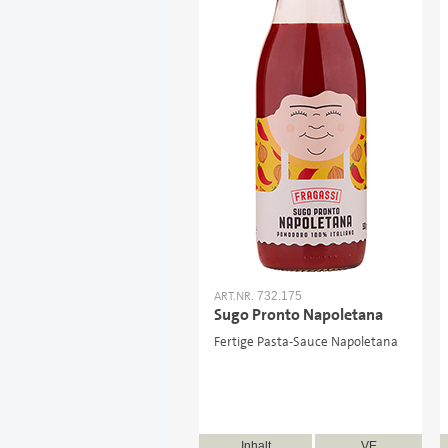
ART.NR.
732.175
Sugo Pronto Napoletana
Fertige Pasta-Sauce Napoletana
Inhalt
VE