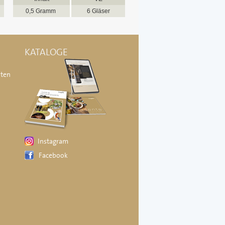
0,5 Gramm
6 Gläser
KATALOGE
äten
Instagram
Facebook