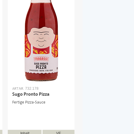
ART.NR.
732.178
Sugo Pronto Pizza
Fertige Pizza-Sauce
Inhalt
VE