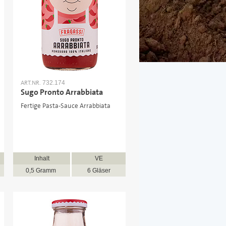
ART.NR.
732.174
Sugo Pronto Arrabbiata
Fertige Pasta-Sauce Arrabbiata
Inhalt
VE
0,5 Gramm
6 Gläser