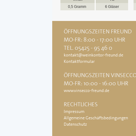
0,5 Gramm
6 Gläser
ÖFFNUNGSZEITEN FREUND
MO-FR: 8:00 - 17:00 UHR
TEL. 05425 - 95 46 0
kontakt@weinkontor-freund.de
Kontaktformular
ÖFFNUNGSZEITEN VINSECC
MO-FR: 10:00 - 16:00 UHR
www.vinsecco-freund.de
RECHTLICHES
Impressum
Allgemeine Geschäftsbedingungen
Datenschutz