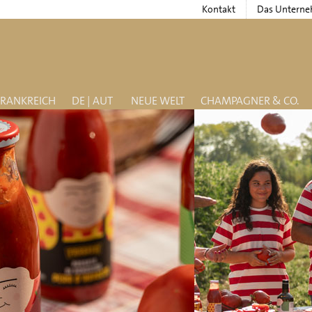
Kontakt
Das Untern
FRANKREICH
DE | AUT
NEUE WELT
CHAMPAGNER & CO.