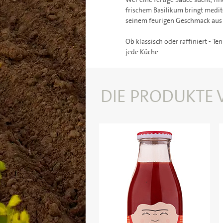
frischem Basilikum bringt medite
seinem feurigen Geschmack aus 
Ob klassisch oder raffiniert - T
jede Küche.
DIE PRODUKTE 