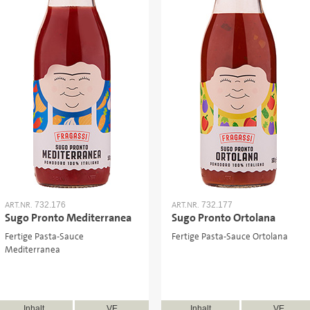
ART.NR.
ART.NR.
732.176
732.177
Sugo Pronto Mediterranea
Sugo Pronto Ortolana
Fertige Pasta-Sauce
Fertige Pasta-Sauce Ortolana
Mediterranea
Inhalt
VE
Inhalt
VE