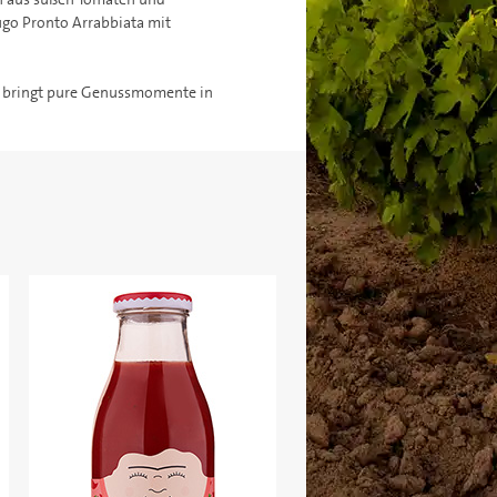
Sugo Pronto Arrabbiata mit
und bringt pure Genussmomente in