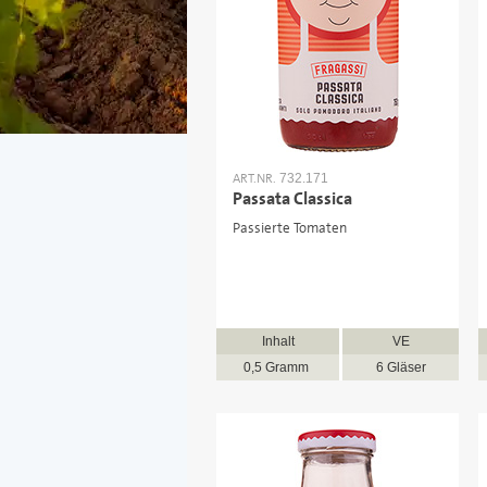
ART.NR.
732.171
Passata Classica
Passierte Tomaten
Inhalt
VE
0,5 Gramm
6 Gläser