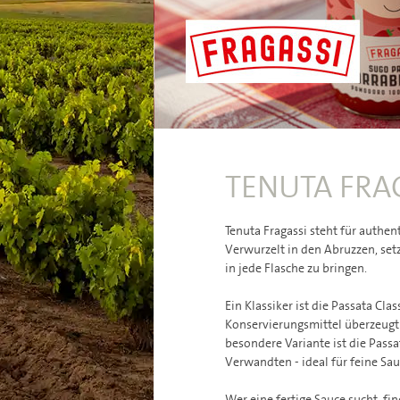
TENUTA FRA
Tenuta Fragassi steht für authen
Verwurzelt in den Abruzzen, set
in jede Flasche zu bringen.
Ein Klassiker ist die Passata Cl
Konservierungsmittel überzeugt 
besondere Variante ist die Passa
Verwandten - ideal für feine Sa
Wer eine fertige Sauce sucht, f