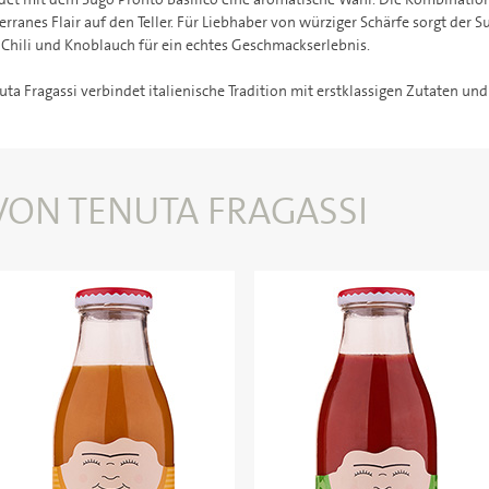
rranes Flair auf den Teller. Für Liebhaber von würziger Schärfe sorgt der 
Chili und Knoblauch für ein echtes Geschmackserlebnis.
enuta Fragassi verbindet italienische Tradition mit erstklassigen Zutaten 
VON TENUTA FRAGASSI