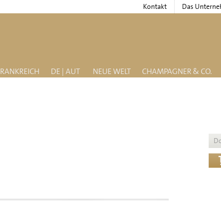
Kontakt
Das Untern
FRANKREICH
DE | AUT
NEUE WELT
CHAMPAGNER & CO.
D