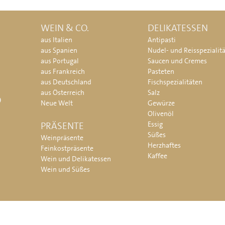
WEIN & CO.
DELIKATESSEN
aus Italien
Antipasti
aus Spanien
Nudel- und Reisspezialit
aus Portugal
Saucen und Cremes
aus Frankreich
Pasteten
aus Deutschland
Fischspezialitäten
aus Österreich
Salz
O
Neue Welt
Gewürze
Olivenöl
PRÄSENTE
Essig
Süßes
Weinpräsente
Herzhaftes
Feinkostpräsente
Kaffee
Wein und Delikatessen
Wein und Süßes