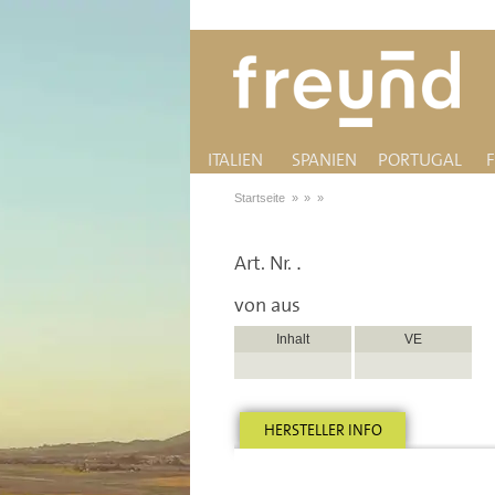
ITALIEN
SPANIEN
PORTUGAL
Startseite
»
»
»
Art. Nr.
.
von
aus
Inhalt
VE
HERSTELLER INFO