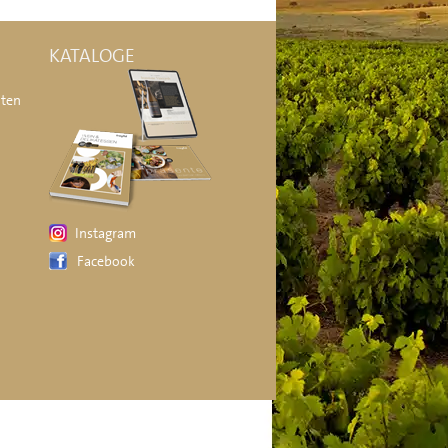
KATALOGE
äten
Instagram
Facebook