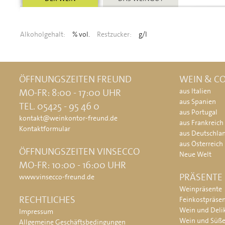
Alkoholgehalt:
% vol.
Restzucker:
g/l
ÖFFNUNGSZEITEN FREUND
WEIN & CO
MO-FR: 8:00 - 17:00 UHR
aus Italien
aus Spanien
TEL. 05425 - 95 46 0
aus Portugal
kontakt@weinkontor-freund.de
aus Frankreich
Kontaktformular
aus Deutschla
aus Österreich
ÖFFNUNGSZEITEN VINSECCO
Neue Welt
MO-FR: 10:00 - 16:00 UHR
PRÄSENTE
www.vinsecco-freund.de
Weinpräsente
RECHTLICHES
Feinkostpräse
Wein und Deli
Impressum
Wein und Süß
Allgemeine Geschäftsbedingungen