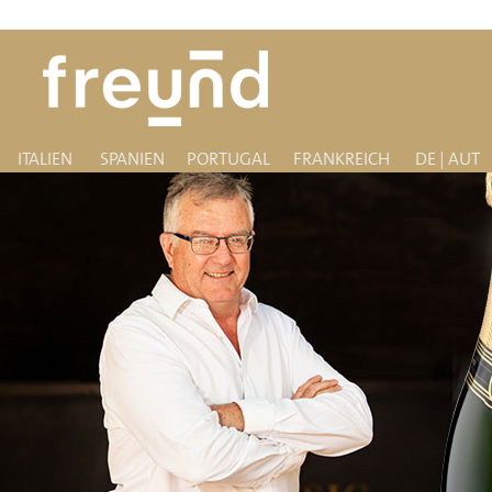
ITALIEN
SPANIEN
PORTUGAL
FRANKREICH
DE | AUT