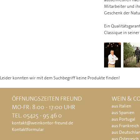
Mitarbeiter und ih
Geschenk der Natu
Ein Qualitätsgaran
Classique in seine
Leider konnten wir mit dem Suchbegriff
keine Produkte finden!
ÖFFNUNGSZEITEN FREUND
WEIN & CO
MO-FR: 8:00 - 17:00 UHR
aus Italien
aus Spanien
TEL. 05425 - 95 46 0
aus Portugal
kontakt@weinkontor-freund.de
aus Frankreich
Kontaktformular
aus Deutschla
aus Österreich