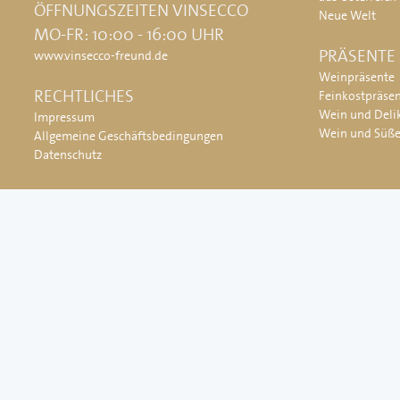
ÖFFNUNGSZEITEN VINSECCO
Neue Welt
MO-FR: 10:00 - 16:00 UHR
PRÄSENTE
www.vinsecco-freund.de
Weinpräsente
RECHTLICHES
Feinkostpräse
Wein und Deli
Impressum
Wein und Süß
Allgemeine Geschäftsbedingungen
Datenschutz