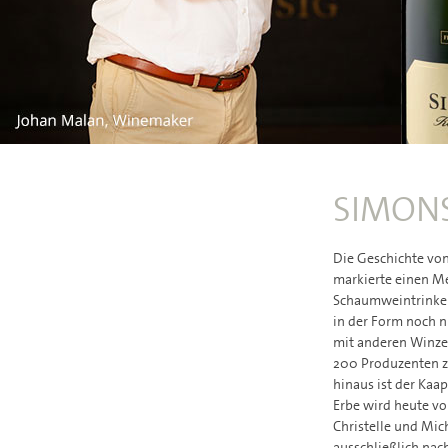
SIMONS
Die Geschichte von
markierte einen Me
Schaumweintrinker 
in der Form noch n
mit anderen Winze
200 Produzenten z
hinaus ist der Kaa
Erbe wird heute vo
Christelle und Mic
ausschließlich nac